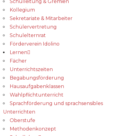
Schulleitung & Gremien
Kollegium
Sekretariate & Mitarbeiter
Schülervertretung
Schulelternrat
Förderverein Idolino
Lernen
Fächer
Unterrichtszeiten
Begabungs­förderung
Hausaufgabenklassen
Wahlpflichtunterricht
Sprachförderung und sprachsensibles
Unterrichten
Oberstufe
Methodenkonzept