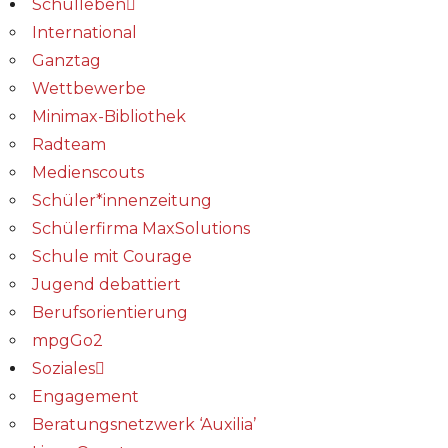
Schulleben
International
Ganztag
Wettbewerbe
Minimax-Bibliothek​
Radteam
Medienscouts
Schüler*innenzeitung
Schülerfirma MaxSolutions
Schule mit Courage
Jugend debattiert
Berufsorientierung
mpgGo2
Soziales
Engagement
Beratungsnetzwerk ‘Auxilia’