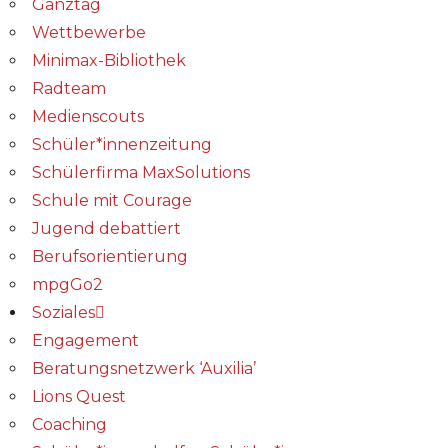
Ganztag
Wettbewerbe
Minimax-Bibliothek​
Radteam
Medienscouts
Schüler*innenzeitung
Schülerfirma MaxSolutions
Schule mit Courage
Jugend debattiert
Berufsorientierung
mpgGo2
Soziales
Engagement
Beratungsnetzwerk ‘Auxilia’
Lions Quest
Coaching