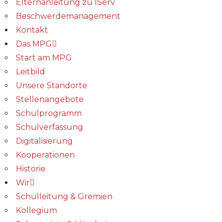
Elternanleitung zu IServ
Beschwerdemanagement
Kontakt
Das MPG
Start am MPG
Leitbild
Unsere Standorte
Stellenangebote
Schulprogramm
Schulverfassung
Digitalisierung
Kooperationen
Historie
Wir
Schulleitung & Gremien
Kollegium