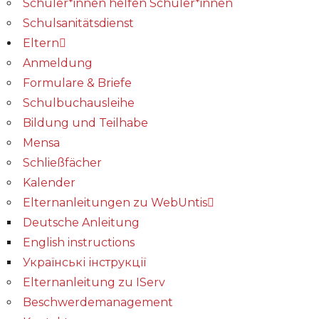
Schüler*innen helfen Schüler*innen
Schulsanitätsdienst
Eltern
Anmeldung
Formulare & Briefe
Schulbuchausleihe
Bildung und Teilhabe
Mensa
Schließfächer
Kalender
Elternanleitungen zu WebUntis
Deutsche Anleitung
English instructions
Українські інструкції
Elternanleitung zu IServ
Beschwerdemanagement