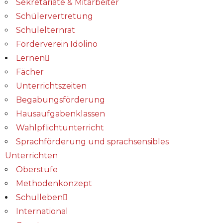
Sekretariate & Mitarbeiter
Schülervertretung
Schulelternrat
Förderverein Idolino
Lernen
Fächer
Unterrichtszeiten
Begabungs­förderung
Hausaufgabenklassen
Wahlpflichtunterricht
Sprachförderung und sprachsensibles
Unterrichten
Oberstufe
Methodenkonzept
Schulleben
International