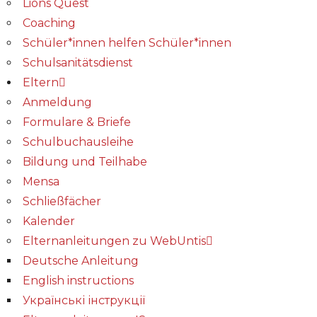
Lions Quest
Coaching
Schüler*innen helfen Schüler*innen
Schulsanitätsdienst
Eltern
Anmeldung
Formulare & Briefe
Schulbuchausleihe
Bildung und Teilhabe
Mensa
Schließfächer
Kalender
Elternanleitungen zu WebUntis
Deutsche Anleitung
English instructions
Українські інструкції