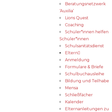
Beratungsnetzwerk
‘Auxilia’
Lions Quest
Coaching
Schüler*innen helfen
Schüler*innen
Schulsanitätsdienst
Eltern
Anmeldung
Formulare & Briefe
Schulbuchausleihe
Bildung und Teilhabe
Mensa
Schließfächer
Kalender
Elternanleitungen zu