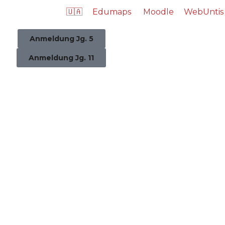
🇺🇦
Edumaps
Moodle
WebUntis
Anmeldung Jg. 5
Anmeldung Jg. 11