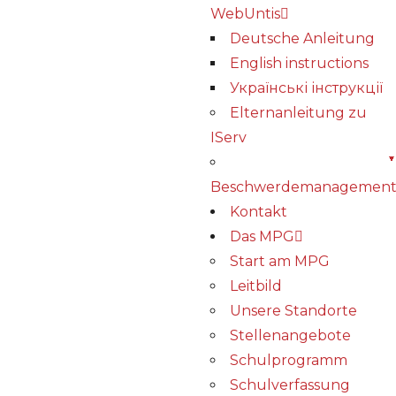
WebUntis
Deutsche Anleitung
English instructions
Українські інструкції
Elternanleitung zu
IServ
Beschwerdemanagemen
Kontakt
Das MPG
Start am MPG
Leitbild
Unsere Standorte
Stellenangebote
Schulprogramm
Schulverfassung