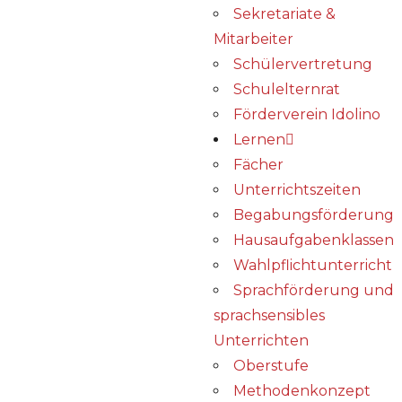
Sekretariate &
Mitarbeiter
Schülervertretung
Schulelternrat
Förderverein Idolino
Lernen
Fächer
Unterrichtszeiten
Begabungs­förderung
Hausaufgabenklassen
Wahlpflichtunterricht
Sprachförderung und
sprachsensibles
Unterrichten
Oberstufe
Methodenkonzept