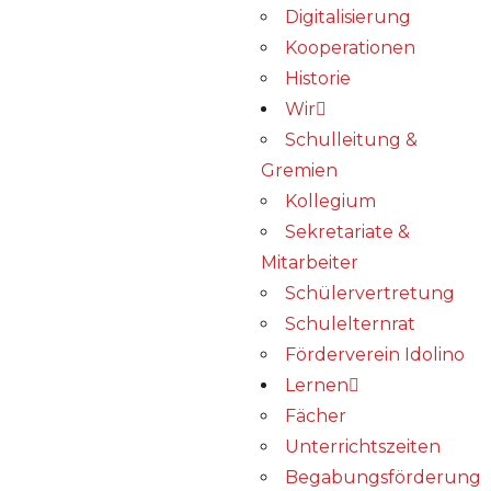
Digitalisierung
Kooperationen
Historie
Wir
Schulleitung &
Gremien
Kollegium
Sekretariate &
Mitarbeiter
Schülervertretung
Schulelternrat
Förderverein Idolino
Lernen
Fächer
Unterrichtszeiten
Begabungs­förderung