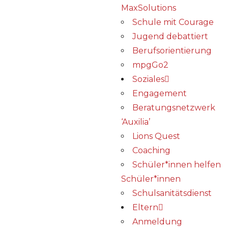
MaxSolutions
Schule mit Courage
Jugend debattiert
Berufsorientierung
mpgGo2
Soziales
Engagement
Beratungsnetzwerk
‘Auxilia’
Lions Quest
Coaching
Schüler*innen helfen
Schüler*innen
Schulsanitätsdienst
Eltern
Anmeldung