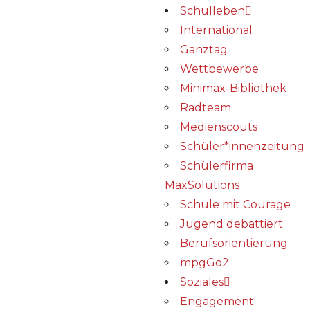
Schulleben
International
Ganztag
Wettbewerbe
Minimax-Bibliothek​
Radteam
Medienscouts
Schüler*innenzeitung
Schülerfirma
MaxSolutions
Schule mit Courage
Jugend debattiert
Berufsorientierung
mpgGo2
Soziales
Engagement