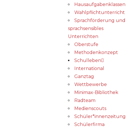
Hausaufgabenklassen
Wahlpflichtunterricht
Sprachförderung und
sprachsensibles
Unterrichten
Oberstufe
Methodenkonzept
Schulleben
International
Ganztag
Wettbewerbe
Minimax-Bibliothek​
Radteam
Medienscouts
Schüler*innenzeitung
Schülerfirma