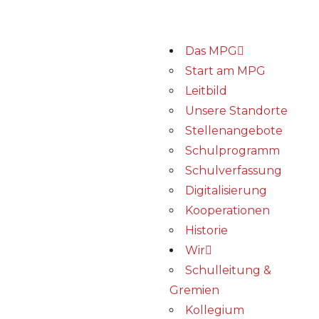
Das MPG
Start am MPG
Leitbild
Unsere Standorte
Stellenangebote
Schulprogramm
Schulverfassung
Digitalisierung
Kooperationen
Historie
Wir
Schulleitung &
Gremien
Kollegium