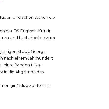
äftigen und schon stehen die
ich der DS Englisch-Kurs in
suren und Facharbeiten zum
sjährigen Stück. George
uch nach einem Jahrhundert
i hinreißenden Eliza-
ck in die Abgründe des
on girl“ Eliza zur feinen