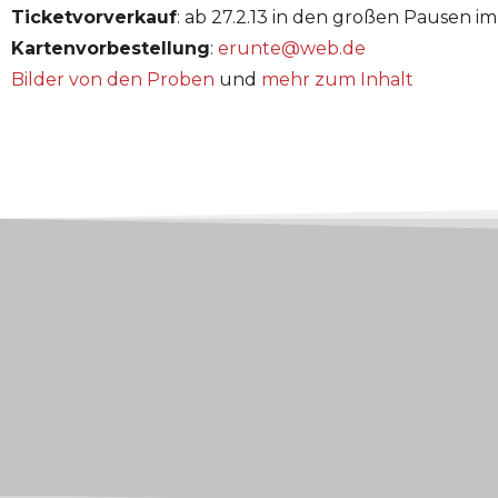
Ticketvorverkauf
: ab 27.2.13 in den großen Pausen
Kartenvorbestellung
:
erunte@web.de
Bilder von den Proben
und
mehr zum Inhalt