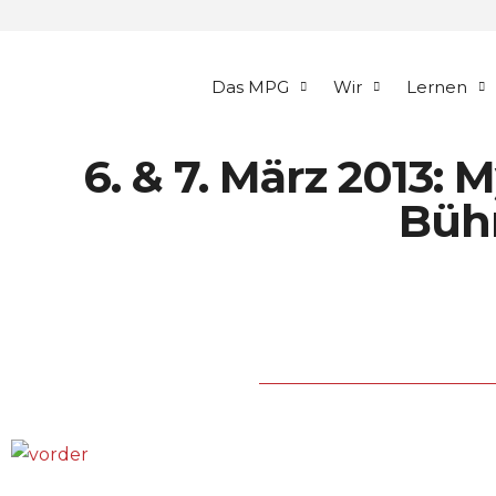
Das MPG
Wir
Lernen
6. & 7. März 2013: 
Büh