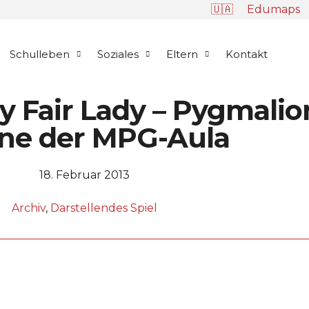
🇺🇦
Edumaps
Schulleben
Soziales
Eltern
Kontakt
My Fair Lady – Pygmalio
ne der MPG-Aula
18. Februar 2013
Archiv
,
Darstellendes Spiel