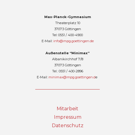
Max-Planck-Gymnasium
Theaterplatz 10
37073 Göttingen
Tel: 0551 / 400-4900
E-Mail:
info@mpg.goettingen.de
Außenstelle “Minimax”
Albanikirchhof 7/8
37073 Göttingen
Tel.: 0551 / 400-2896
E-Mail:
minimax@mpg.goettingen.d
e
Mitarbeit
Impressum
Datenschutz