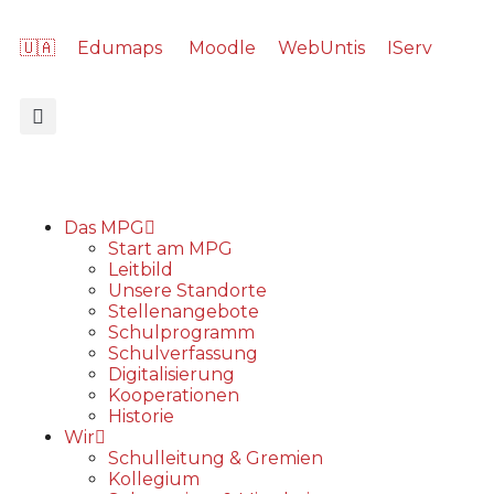
🇺🇦
Edumaps
Moodle
WebUntis
IServ
Das MPG
Start am MPG
Leitbild
Unsere Standorte
Stellenangebote
Schulprogramm
Schulverfassung
Digitalisierung
Kooperationen
Historie
Wir
Schulleitung & Gremien
Kollegium