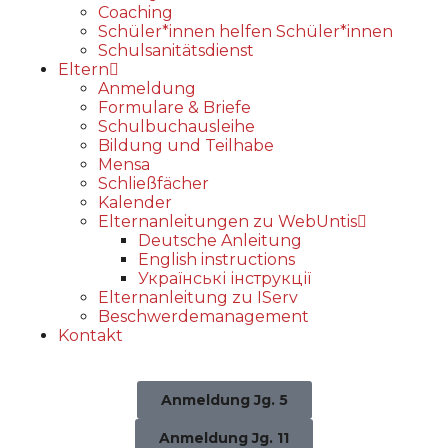
Coaching
Schüler*innen helfen Schüler*innen
Schulsanitätsdienst
Eltern
Anmeldung
Formulare & Briefe
Schulbuchausleihe
Bildung und Teilhabe
Mensa
Schließfächer
Kalender
Elternanleitungen zu WebUntis
Deutsche Anleitung
English instructions
Українські інструкції
Elternanleitung zu IServ
Beschwerdemanagement
Kontakt
Anmeldung Jg. 5
Anmeldung Jg. 11