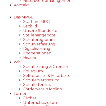
Beschwerdemanagement
Kontakt
Das MPG
Start am MPG
Leitbild
Unsere Standorte
Stellenangebote
Schulprogramm
Schulverfassung
Digitalisierung
Kooperationen
Historie
Wir
Schulleitung & Gremien
Kollegium
Sekretariate & Mitarbeiter
Schülervertretung
Schulelternrat
Förderverein Idolino
Lernen
Fächer
Unterrichtszeiten