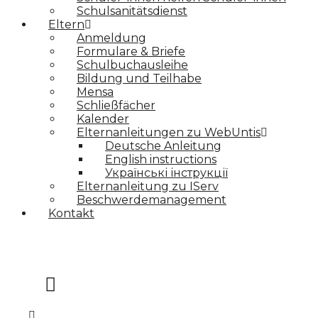
Schulsanitätsdienst
Eltern
Anmeldung
Formulare & Briefe
Schulbuchausleihe
Bildung und Teilhabe
Mensa
Schließfächer
Kalender
Elternanleitungen zu WebUntis
Deutsche Anleitung
English instructions
Українські інструкції
Elternanleitung zu IServ
Beschwerdemanagement
Kontakt
Anmeldung Jg. 5
Anmeldung Jg. 11