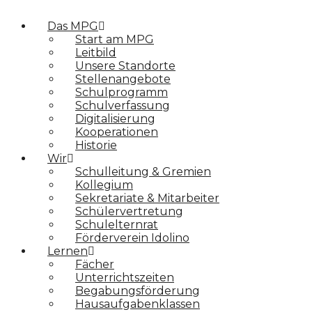
Das MPG
Start am MPG
Leitbild
Unsere Standorte
Stellenangebote
Schulprogramm
Schulverfassung
Digitalisierung
Kooperationen
Historie
Wir
Schulleitung & Gremien
Kollegium
Sekretariate & Mitarbeiter
Schülervertretung
Schulelternrat
Förderverein Idolino
Lernen
Fächer
Unterrichtszeiten
Begabungs­förderung
Hausaufgabenklassen