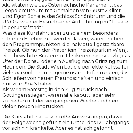
Aktivitäten wie das Österreichische Parlament, das
Leopoldmuseum mit Gemälden von Gustav Klimt
und Egon Schiele, das Schloss Schönbrunn und die
UNO sowie der Besuch einer Aufführung im "Theater
in der Josefstadt".
Was diese Kursfahrt aber zu so einem besonders
schönen Erlebnis hat werden lassen, waren, neben
den Programmpunkten, die individuell gestaltbare
Freizeit. Ob nun der Prater (ein Freizeitpark in Wien),
eine bewährte Brauerei mit leckeren Käsespätzle, das
Ufer der Donau oder ein Ausflug nach Grinzing zum
Heurigen: Die Stadt Wien bot die perfekte Kulisse für
viele persönliche und gemeinsame Erfahrungen, das
Schließen von neuen Freundschaften und einfach
nur zum Spaß haben.
Als wir am Samstag in den Zug zurück nach
Göttingen stiegen, waren alle kaputt, aber sehr
zufrieden mit der vergangenen Woche und den
vielen neuen Eindrücken.
Die Kursfahrt hatte so große Auswirkungen, dass in
der Folgewoche gefühlt ein Drittel des 12. Jahrgangs
vor sich hin kränkelte. Aber es hat sich gelohnt!