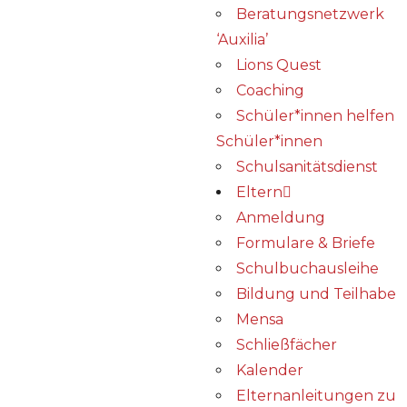
Beratungsnetzwerk
‘Auxilia’
Lions Quest
Coaching
Schüler*innen helfen
Schüler*innen
Schulsanitätsdienst
Eltern
Anmeldung
Formulare & Briefe
Schulbuchausleihe
Bildung und Teilhabe
Mensa
Schließfächer
Kalender
Elternanleitungen zu