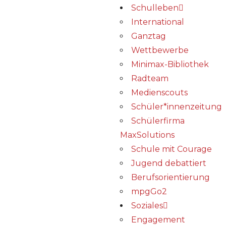
Schulleben
International
Ganztag
Wettbewerbe
Minimax-Bibliothek​
Radteam
Medienscouts
Schüler*innenzeitung
Schülerfirma
MaxSolutions
Schule mit Courage
Jugend debattiert
Berufsorientierung
mpgGo2
Soziales
Engagement