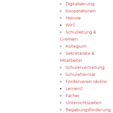
Digitalisierung
Kooperationen
Historie
Wir
Schulleitung &
Gremien
Kollegium
Sekretariate &
Mitarbeiter
Schülervertretung
Schulelternrat
Förderverein Idolino
Lernen
Fächer
Unterrichtszeiten
Begabungs­förderung