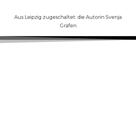
Aus Leipzig zugeschaltet: die Autorin Svenja
Gräfen