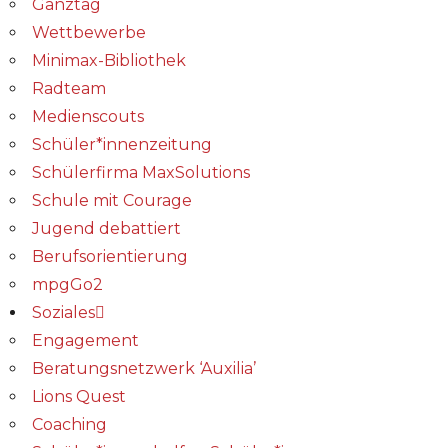
Ganztag
Wettbewerbe
Minimax-Bibliothek​
Radteam
Medienscouts
Schüler*innenzeitung
Schülerfirma MaxSolutions
Schule mit Courage
Jugend debattiert
Berufsorientierung
mpgGo2
Soziales
Engagement
Beratungsnetzwerk ‘Auxilia’
Lions Quest
Coaching