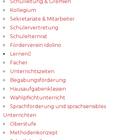
Schulleitung & Gremien
Kollegium
Sekretariate & Mitarbeiter
Schülervertretung
Schulelternrat
Förderverein Idolino
Lernen
Fächer
Unterrichtszeiten
Begabungs­förderung
Hausaufgabenklassen
Wahlpflichtunterricht
Sprachförderung und sprachsensibles
Unterrichten
Oberstufe
Methodenkonzept