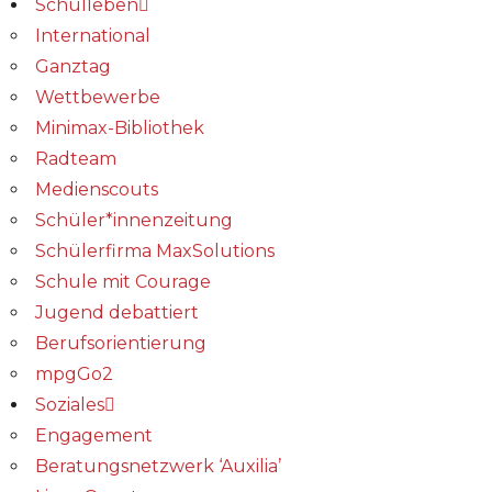
Schulleben
International
Ganztag
Wettbewerbe
Minimax-Bibliothek​
Radteam
Medienscouts
Schüler*innenzeitung
Schülerfirma MaxSolutions
Schule mit Courage
Jugend debattiert
Berufsorientierung
mpgGo2
Soziales
Engagement
Beratungsnetzwerk ‘Auxilia’