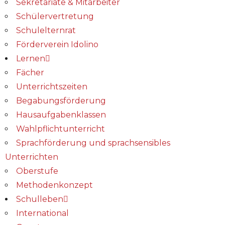
Sekretariate & Mitarbeiter
Schülervertretung
Schulelternrat
Förderverein Idolino
Lernen
Fächer
Unterrichtszeiten
Begabungs­förderung
Hausaufgabenklassen
Wahlpflichtunterricht
Sprachförderung und sprachsensibles
Unterrichten
Oberstufe
Methodenkonzept
Schulleben
International