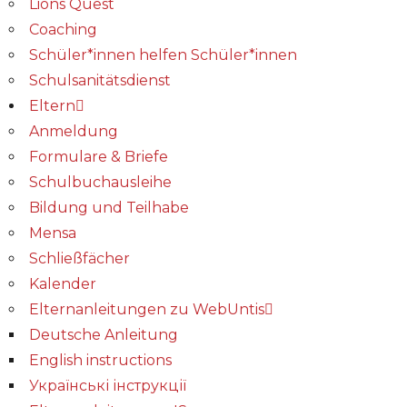
Lions Quest
Coaching
Schüler*innen helfen Schüler*innen
Schulsanitätsdienst
Eltern
Anmeldung
Formulare & Briefe
Schulbuchausleihe
Bildung und Teilhabe
Mensa
Schließfächer
Kalender
Elternanleitungen zu WebUntis
Deutsche Anleitung
English instructions
Українські інструкції