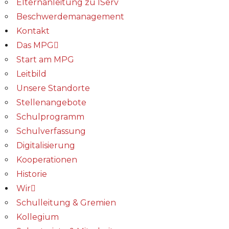
Elternanleitung zu IServ
Beschwerdemanagement
Kontakt
Das MPG
Start am MPG
Leitbild
Unsere Standorte
Stellenangebote
Schulprogramm
Schulverfassung
Digitalisierung
Kooperationen
Historie
Wir
Schulleitung & Gremien
Kollegium