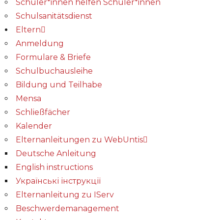
Schüler*innen helfen Schüler*innen
Schulsanitätsdienst
Eltern
Anmeldung
Formulare & Briefe
Schulbuchausleihe
Bildung und Teilhabe
Mensa
Schließfächer
Kalender
Elternanleitungen zu WebUntis
Deutsche Anleitung
English instructions
Українські інструкції
Elternanleitung zu IServ
Beschwerdemanagement