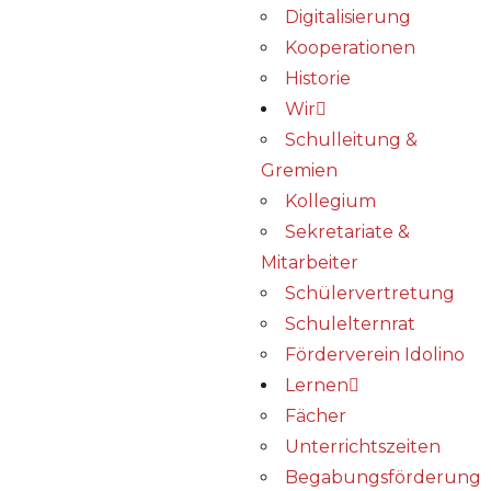
Digitalisierung
Kooperationen
Historie
Wir
Schulleitung &
Gremien
Kollegium
Sekretariate &
Mitarbeiter
Schülervertretung
Schulelternrat
Förderverein Idolino
Lernen
Fächer
Unterrichtszeiten
Begabungs­förderung