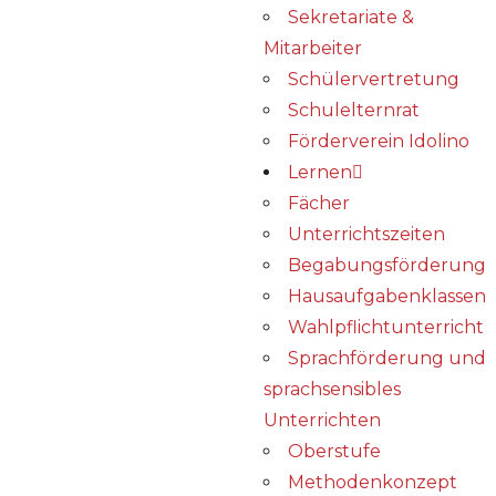
Sekretariate &
Mitarbeiter
Schülervertretung
Schulelternrat
Förderverein Idolino
Lernen
Fächer
Unterrichtszeiten
Begabungs­förderung
Hausaufgabenklassen
Wahlpflichtunterricht
Sprachförderung und
sprachsensibles
Unterrichten
Oberstufe
Methodenkonzept