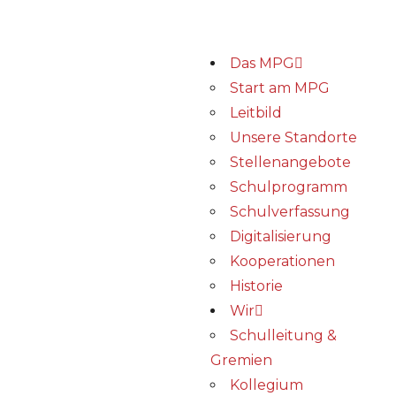
Das MPG
Start am MPG
Leitbild
Unsere Standorte
Stellenangebote
Schulprogramm
Schulverfassung
Digitalisierung
Kooperationen
Historie
Wir
Schulleitung &
Gremien
Kollegium