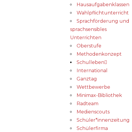
Hausaufgabenklassen
Wahlpflichtunterricht
Sprachförderung und
sprachsensibles
Unterrichten
Oberstufe
Methodenkonzept
Schulleben
International
Ganztag
Wettbewerbe
Minimax-Bibliothek​
Radteam
Medienscouts
Schüler*innenzeitung
Schülerfirma