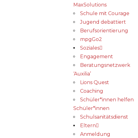
MaxSolutions
Schule mit Courage
Jugend debattiert
Berufsorientierung
mpgGo2
Soziales
Engagement
Beratungsnetzwerk
‘Auxilia’
Lions Quest
Coaching
Schüler*innen helfen
Schüler*innen
Schulsanitätsdienst
Eltern
Anmeldung