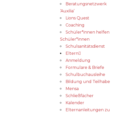
Beratungsnetzwerk
‘Auxilia’
Lions Quest
Coaching
Schüler*innen helfen
Schüler*innen
Schulsanitätsdienst
Eltern
Anmeldung
Formulare & Briefe
Schulbuchausleihe
Bildung und Teilhabe
Mensa
Schließfächer
Kalender
Elternanleitungen zu