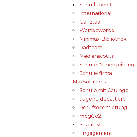
Schulleben
International
Ganztag
Wettbewerbe
Minimax-Bibliothek​
Radteam
Medienscouts
Schüler*innenzeitung
Schülerfirma
MaxSolutions
Schule mit Courage
Jugend debattiert
Berufsorientierung
mpgGo2
Soziales
Engagement