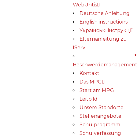
WebUntis
Deutsche Anleitung
English instructions
Українські інструкції
Elternanleitung zu
IServ
Beschwerdemanagemen
Kontakt
Das MPG
Start am MPG
Leitbild
Unsere Standorte
Stellenangebote
Schulprogramm
Schulverfassung