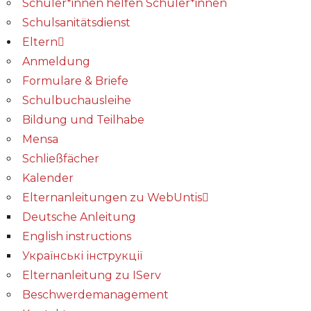
Schüler*innen helfen Schüler*innen
Schulsanitätsdienst
Eltern
Anmeldung
Formulare & Briefe
Schulbuchausleihe
Bildung und Teilhabe
Mensa
Schließfächer
Kalender
Elternanleitungen zu WebUntis
Deutsche Anleitung
English instructions
Українські інструкції
Elternanleitung zu IServ
Beschwerdemanagement