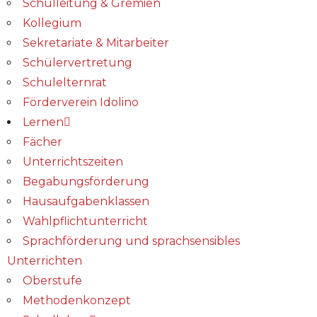
Schulleitung & Gremien
Kollegium
Sekretariate & Mitarbeiter
Schülervertretung
Schulelternrat
Förderverein Idolino
Lernen
Fächer
Unterrichtszeiten
Begabungs­förderung
Hausaufgabenklassen
Wahlpflichtunterricht
Sprachförderung und sprachsensibles
Unterrichten
Oberstufe
Methodenkonzept