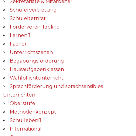
Sekretariate & Mitarbeiter
Schülervertretung
Schulelternrat
Förderverein Idolino
Lernen
Fächer
Unterrichtszeiten
Begabungs­förderung
Hausaufgabenklassen
Wahlpflichtunterricht
Sprachförderung und sprachsensibles
Unterrichten
Oberstufe
Methodenkonzept
Schulleben
International