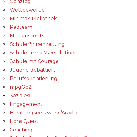
Ganztag
Wettbewerbe
Minimax-Bibliothek​
Radteam
Medienscouts
Schüler*innenzeitung
Schülerfirma MaxSolutions
Schule mit Courage
Jugend debattiert
Berufsorientierung
mpgGo2
Soziales
Engagement
Beratungsnetzwerk ‘Auxilia’
Lions Quest
Coaching