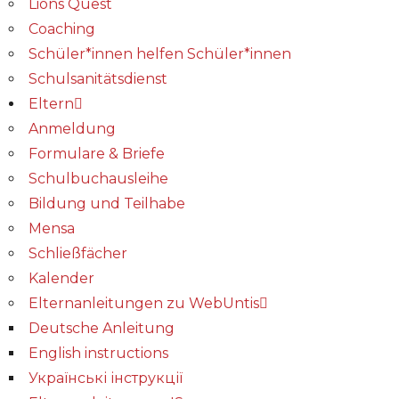
Lions Quest
Coaching
Schüler*innen helfen Schüler*innen
Schulsanitätsdienst
Eltern
Anmeldung
Formulare & Briefe
Schulbuchausleihe
Bildung und Teilhabe
Mensa
Schließfächer
Kalender
Elternanleitungen zu WebUntis
Deutsche Anleitung
English instructions
Українські інструкції