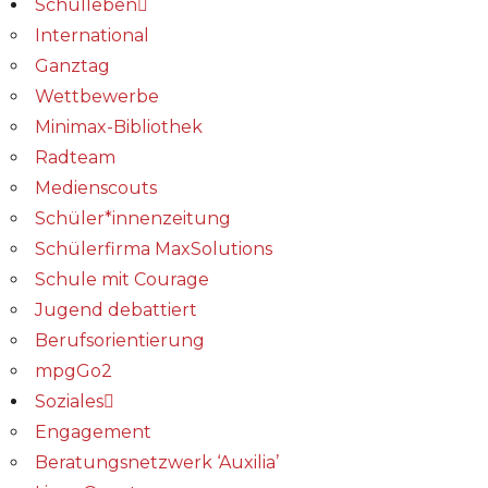
Schulleben
International
Ganztag
Wettbewerbe
Minimax-Bibliothek​
Radteam
Medienscouts
Schüler*innenzeitung
Schülerfirma MaxSolutions
Schule mit Courage
Jugend debattiert
Berufsorientierung
mpgGo2
Soziales
Engagement
Beratungsnetzwerk ‘Auxilia’