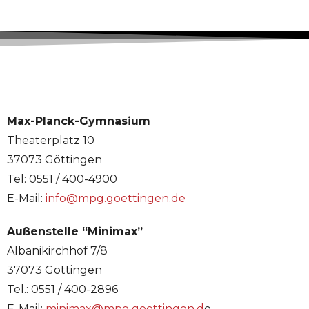
Max-Planck-Gymnasium
Theaterplatz 10
37073 Göttingen
Tel: 0551 / 400-4900
E-Mail:
info@mpg.goettingen.de
Außenstelle “Minimax”
Albanikirchhof 7/8
37073 Göttingen
Tel.: 0551 / 400-2896
E-Mail:
minimax@mpg.goettingen.d
e