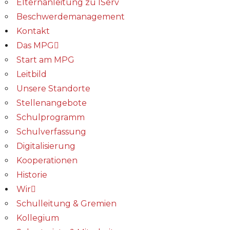
Elternanleitung zu IServ
Beschwerdemanagement
Kontakt
Das MPG
Start am MPG
Leitbild
Unsere Standorte
Stellenangebote
Schulprogramm
Schulverfassung
Digitalisierung
Kooperationen
Historie
Wir
Schulleitung & Gremien
Kollegium