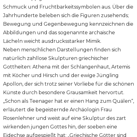
Schmuck und Fruchtbarkeitssymbolen aus. Über die
Jahrhunderte beleben sich die Figuren zusehends;
Bewegung und Gegenbewegung kennzeichnen die
Abbildungen und das sogenannte archaische
Lächeln weicht ausdrucksstarker Mimik.
Neben menschlichen Darstellungen finden sich
natürlich zahllose Skulpturen griechischer
Gottheiten: Athena mit der Schlangenhaut, Artemis
mit Köcher und Hirsch und der ewige Jüngling
Apollon, der sich trotz seiner Vorliebe für die schönen
Künste durch besondere Grausamkeit hervortut.
„Schon als Teenager hat er einen Hang zum Quälen“,
erläutert die begeisternde Archäologin Frau
Rosenlehner und weist auf eine Skulptur des zart
wirkenden jungen Gottes hin, der soeben eine
Eidechse aufgespießt hat: „Griechische Götter sind