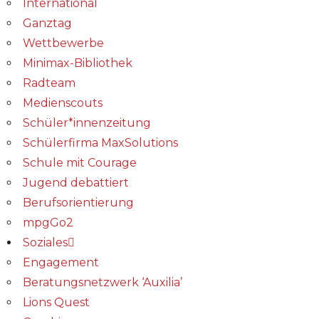
International
Ganztag
Wettbewerbe
Minimax-Bibliothek​
Radteam
Medienscouts
Schüler*innenzeitung
Schülerfirma MaxSolutions
Schule mit Courage
Jugend debattiert
Berufsorientierung
mpgGo2
Soziales
Engagement
Beratungsnetzwerk ‘Auxilia’
Lions Quest