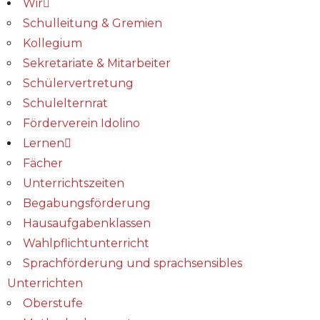
Wir
Schulleitung & Gremien
Kollegium
Sekretariate & Mitarbeiter
Schülervertretung
Schulelternrat
Förderverein Idolino
Lernen
Fächer
Unterrichtszeiten
Begabungs­förderung
Hausaufgabenklassen
Wahlpflichtunterricht
Sprachförderung und sprachsensibles
Unterrichten
Oberstufe