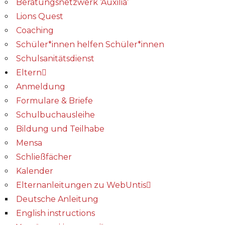
Beratungsnetzwerk ‘Auxilia’
Lions Quest
Coaching
Schüler*innen helfen Schüler*innen
Schulsanitätsdienst
Eltern
Anmeldung
Formulare & Briefe
Schulbuchausleihe
Bildung und Teilhabe
Mensa
Schließfächer
Kalender
Elternanleitungen zu WebUntis
Deutsche Anleitung
English instructions