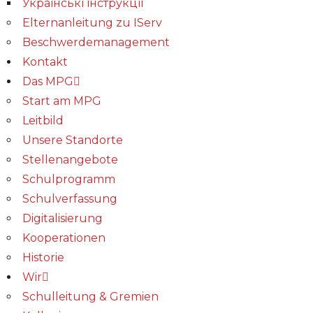
Українські інструкції
Elternanleitung zu IServ
Beschwerdemanagement
Kontakt
Das MPG
Start am MPG
Leitbild
Unsere Standorte
Stellenangebote
Schulprogramm
Schulverfassung
Digitalisierung
Kooperationen
Historie
Wir
Schulleitung & Gremien