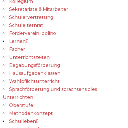
Kollegium
Sekretariate & Mitarbeiter
Schülervertretung
Schulelternrat
Förderverein Idolino
Lernen
Fächer
Unterrichtszeiten
Begabungs­förderung
Hausaufgabenklassen
Wahlpflichtunterricht
Sprachförderung und sprachsensibles
Unterrichten
Oberstufe
Methodenkonzept
Schulleben