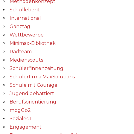
Methodenkonzept
Schulleben
International
Ganztag
Wettbewerbe
Minimax-Bibliothek​
Radteam
Medienscouts
Schüler*innenzeitung
Schülerfirma MaxSolutions
Schule mit Courage
Jugend debattiert
Berufsorientierung
mpgGo2
Soziales
Engagement