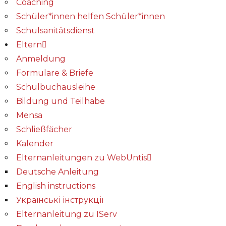
Coaching
Schüler*innen helfen Schüler*innen
Schulsanitätsdienst
Eltern
Anmeldung
Formulare & Briefe
Schulbuchausleihe
Bildung und Teilhabe
Mensa
Schließfächer
Kalender
Elternanleitungen zu WebUntis
Deutsche Anleitung
English instructions
Українські інструкції
Elternanleitung zu IServ