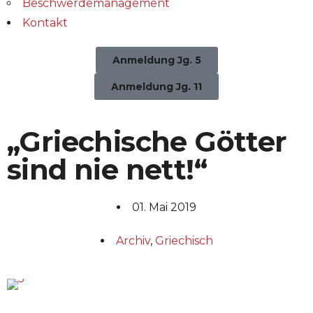
Beschwerdemanagement
Kontakt
Anmeldung Jg. 5
Anmeldung Jg. 11
„Griechische Götter
sind nie nett!“
01. Mai 2019
Archiv
,
Griechisch