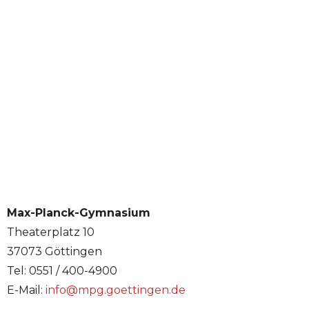
Max-Planck-Gymnasium
Theaterplatz 10
37073 Göttingen
Tel: 0551 / 400-4900
E-Mail:
info@mpg.goettingen.de