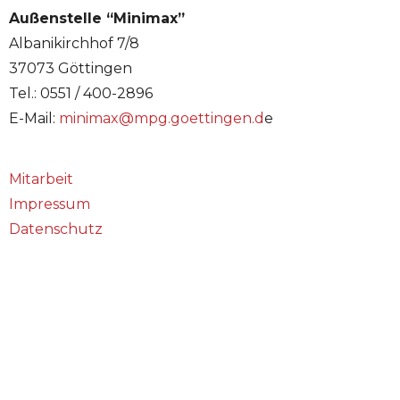
Außenstelle “Minimax”
Albanikirchhof 7/8
37073 Göttingen
Tel.: 0551 / 400-2896
E-Mail:
minimax@mpg.goettingen.d
e
Mitarbeit
Impressum
Datenschutz