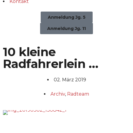
Kontakt
Anmeldung Jg. 5
Anmeldung Jg. 11
10 kleine
Radfahrerlein …
02. März 2019
Archiv
,
Radteam