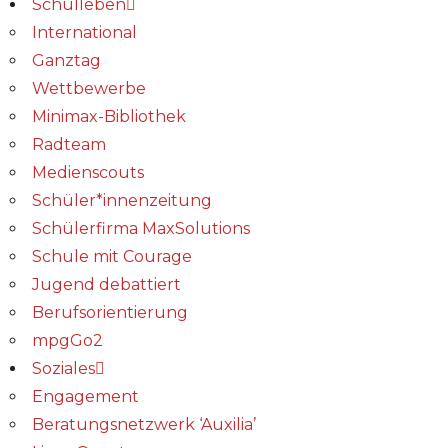
Schulleben
International
Ganztag
Wettbewerbe
Minimax-Bibliothek​
Radteam
Medienscouts
Schüler*innenzeitung
Schülerfirma MaxSolutions
Schule mit Courage
Jugend debattiert
Berufsorientierung
mpgGo2
Soziales
Engagement
Beratungsnetzwerk ‘Auxilia’