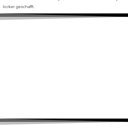
locker geschafft.