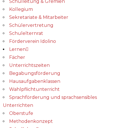
Schulleitung & Gremien
Kollegium
Sekretariate & Mitarbeiter
Schülervertretung
Schulelternrat
Förderverein Idolino
Lernen
Fächer
Unterrichtszeiten
Begabungs­förderung
Hausaufgabenklassen
Wahlpflichtunterricht
Sprachförderung und sprachsensibles
Unterrichten
Oberstufe
Methodenkonzept