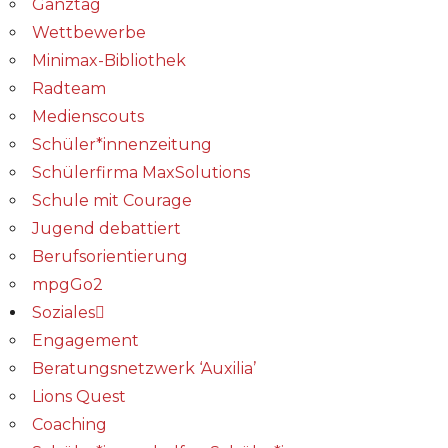
Ganztag
Wettbewerbe
Minimax-Bibliothek​
Radteam
Medienscouts
Schüler*innenzeitung
Schülerfirma MaxSolutions
Schule mit Courage
Jugend debattiert
Berufsorientierung
mpgGo2
Soziales
Engagement
Beratungsnetzwerk ‘Auxilia’
Lions Quest
Coaching