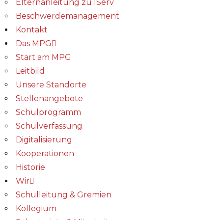
Elternanleitung zu IServ
Beschwerdemanagement
Kontakt
Das MPG
Start am MPG
Leitbild
Unsere Standorte
Stellenangebote
Schulprogramm
Schulverfassung
Digitalisierung
Kooperationen
Historie
Wir
Schulleitung & Gremien
Kollegium