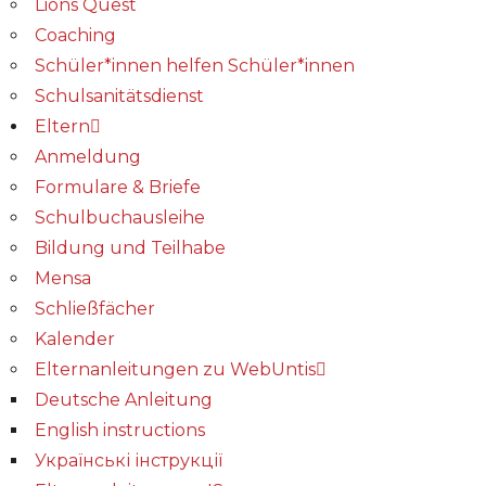
Lions Quest
Coaching
Schüler*innen helfen Schüler*innen
Schulsanitätsdienst
Eltern
Anmeldung
Formulare & Briefe
Schulbuchausleihe
Bildung und Teilhabe
Mensa
Schließfächer
Kalender
Elternanleitungen zu WebUntis
Deutsche Anleitung
English instructions
Українські інструкції