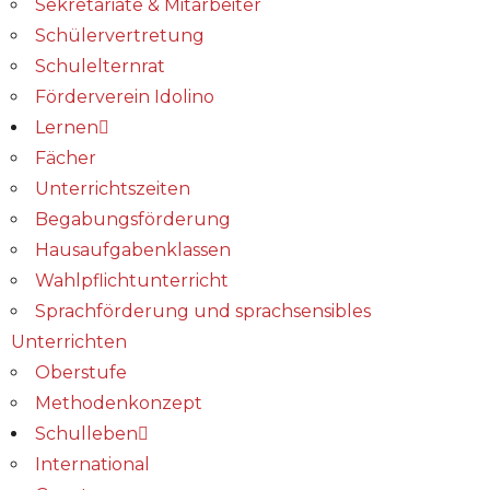
Sekretariate & Mitarbeiter
Schülervertretung
Schulelternrat
Förderverein Idolino
Lernen
Fächer
Unterrichtszeiten
Begabungs­förderung
Hausaufgabenklassen
Wahlpflichtunterricht
Sprachförderung und sprachsensibles
Unterrichten
Oberstufe
Methodenkonzept
Schulleben
International