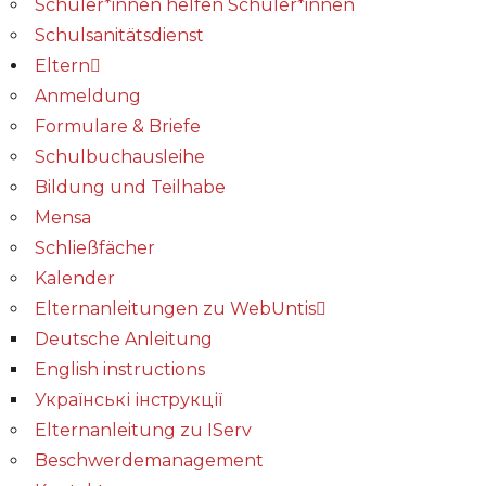
Schüler*innen helfen Schüler*innen
Schulsanitätsdienst
Eltern
Anmeldung
Formulare & Briefe
Schulbuchausleihe
Bildung und Teilhabe
Mensa
Schließfächer
Kalender
Elternanleitungen zu WebUntis
Deutsche Anleitung
English instructions
Українські інструкції
Elternanleitung zu IServ
Beschwerdemanagement